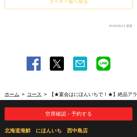
コース一覧へ戻る
2026/06/11 更新
ホーム
コース
【★宴会はにほんいちで！★】絶品ア
空席確認・予約する
北海道海鮮 にほんいち 西中島店