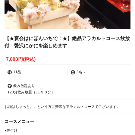
【★宴会はにほんいちで！★】絶品アラカルトコース飲放
付 贅沢にかにを楽しめます
7,000円
(税込)
11品
3名
～
飲み放題あり
120分飲み放題（LO９０分）
お鍋はちょっと。。という方に贅沢なアラカルトコースでございます。
コースメニュー
●先付け