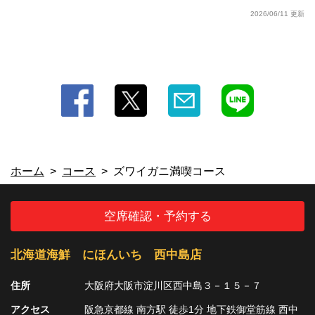
2026/06/11 更新
ホーム
コース
ズワイガニ満喫コース
空席確認・予約する
北海道海鮮 にほんいち 西中島店
住所
大阪府大阪市淀川区西中島３－１５－７
アクセス
阪急京都線 南方駅 徒歩1分 地下鉄御堂筋線 西中