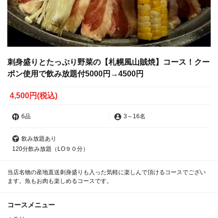
刺身盛りとたっぷり野菜の【札幌風山賊焼】コース！クー
ポン使用で飲み放題付5000円→4500円
4,500円
(税込)
6品
3
～
16名
飲み放題あり
120分飲み放題（LO９０分）
当店名物の産地直送刺身盛りも入った気軽に楽しんで頂けるコースでござい
ます。魚もお肉も楽しめるコースです。
コースメニュー