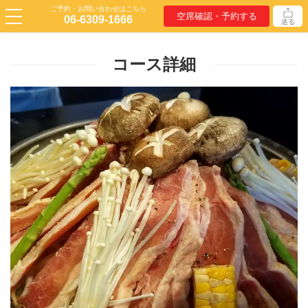
ご予約・お問い合わせはこちら
空席確認・予約する
06-6309-1666
送る
コース詳細