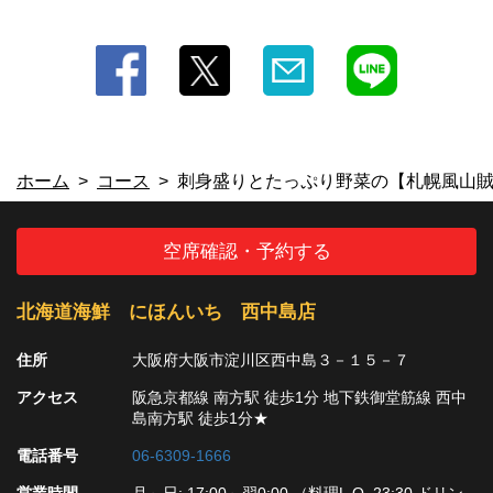
ホーム
コース
刺身盛りとたっぷり野菜の【札幌風山賊焼
空席確認・予約する
北海道海鮮 にほんいち 西中島店
住所
大阪府大阪市淀川区西中島３－１５－７
アクセス
阪急京都線 南方駅 徒歩1分 地下鉄御堂筋線 西中
島南方駅 徒歩1分★
電話番号
06-6309-1666